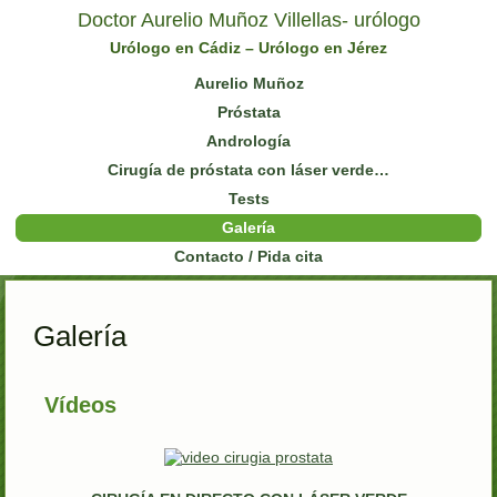
Doctor Aurelio Muñoz Villellas- urólogo
Urólogo en Cádiz – Urólogo en Jérez
Aurelio Muñoz
Próstata
Andrología
Cirugía de próstata con láser verde…
Tests
Galería
Contacto / Pida cita
Galería
Vídeos