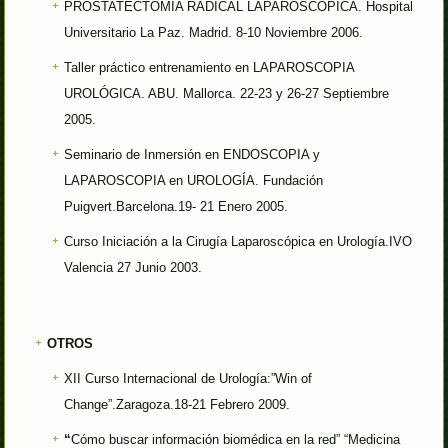
PROSTATECTOMÍA RADICAL LAPAROSCÓPICA. Hospital
Universitario La Paz. Madrid. 8-10 Noviembre 2006.
Taller práctico entrenamiento en LAPAROSCOPIA
UROLÓGICA. ABU. Mallorca. 22-23 y 26-27 Septiembre
2005.
Seminario de Inmersión en ENDOSCOPIA y
LAPAROSCOPIA en UROLOGÍA. Fundación
Puigvert.Barcelona.19- 21 Enero 2005.
Curso Iniciación a la Cirugía Laparoscópica en Urología.IVO
Valencia 27 Junio 2003.
OTROS
XII Curso Internacional de Urología:”Win of
Change”.Zaragoza.18-21 Febrero 2009.
“
Cómo buscar información biomédica en la red” “Medicina