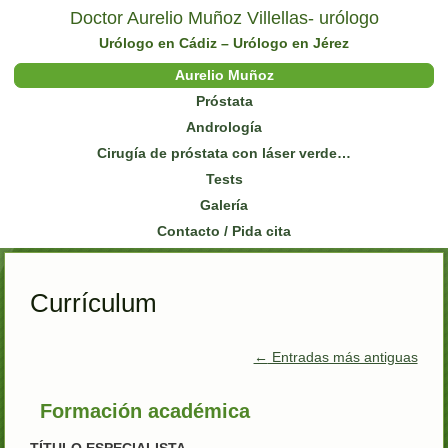
Doctor Aurelio Muñoz Villellas- urólogo
Urólogo en Cádiz – Urólogo en Jérez
Aurelio Muñoz
Próstata
Andrología
Cirugía de próstata con láser verde…
Tests
Galería
Contacto / Pida cita
Currículum
←
Entradas más antiguas
Formación académica