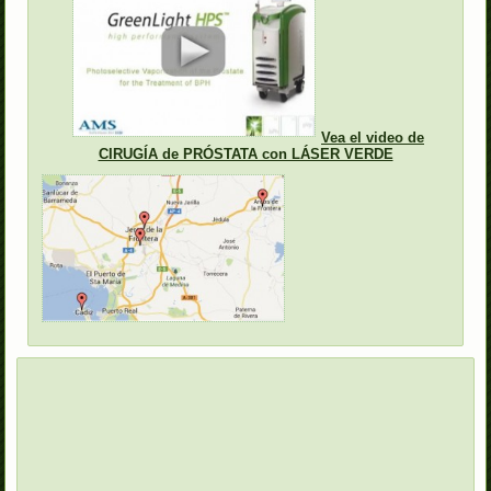
Vea el video de
CIRUGÍA de PRÓSTATA con LÁSER VERDE