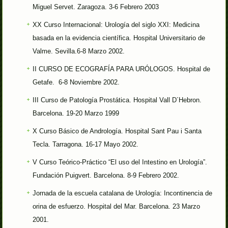
Miguel Servet. Zaragoza. 3-6 Febrero 2003
XX Curso Internacional: Urología del siglo XXI: Medicina
basada en la evidencia científica. Hospital Universitario de
Valme. Sevilla.6-8 Marzo 2002.
II CURSO DE ECOGRAFÍA PARA URÓLOGOS. Hospital de
Getafe. 6-8 Noviembre 2002.
III Curso de Patología Prostática. Hospital Vall D´Hebron.
Barcelona. 19-20 Marzo 1999
X Curso Básico de Andrología. Hospital Sant Pau i Santa
Tecla. Tarragona. 16-17 Mayo 2002.
V Curso Teórico-Práctico “El uso del Intestino en Urología”.
Fundación Puigvert. Barcelona. 8-9 Febrero 2002.
Jornada de la escuela catalana de Urología: Incontinencia de
orina de esfuerzo. Hospital del Mar. Barcelona. 23 Marzo
2001.