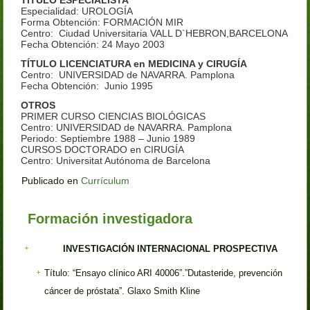
TÍTULO ESPECIALISTA
Especialidad: UROLOGÍA
Forma Obtención: FORMACIÓN MIR
Centro: Ciudad Universitaria VALL D`HEBRON,BARCELONA
Fecha Obtención: 24 Mayo 2003
TÍTULO LICENCIATURA en MEDICINA y CIRUGÍA
Centro: UNIVERSIDAD de NAVARRA. Pamplona
Fecha Obtención: Junio 1995
OTROS
PRIMER CURSO CIENCIAS BIOLÓGICAS
Centro: UNIVERSIDAD de NAVARRA. Pamplona
Periodo: Septiembre 1988 – Junio 1989
CURSOS DOCTORADO en CIRUGÍA
Centro: Universitat Autónoma de Barcelona
Publicado en
Currículum
Formación investigadora
INVESTIGACIÓN INTERNACIONAL PROSPECTIVA
Título: “Ensayo clínico ARI 40006”.”Dutasteride, prevención
cáncer de próstata”. Glaxo Smith Kline