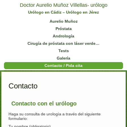
Doctor Aurelio Muñoz Villellas- urólogo
Urólogo en Cádiz – Urólogo en Jérez
Aurelio Muñoz
Próstata
Andrología
Cirugía de próstata con láser verde…
Tests
Galería
Contacto / Pida cita
Contacto
Contacto con el urólogo
Haga su consulta de urología a través del siguiente
formulario:
Tu nombre (obligatorio)