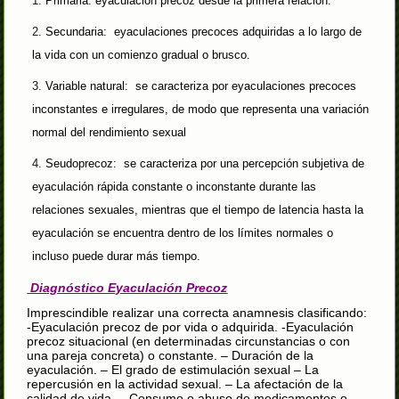
Primaria: eyaculación precoz desde la primera relación.
Secundaria: eyaculaciones precoces adquiridas a lo largo de
la vida con un comienzo gradual o brusco.
Variable natural: se caracteriza por eyaculaciones precoces
inconstantes e irregulares, de modo que representa una variación
normal del rendimiento sexual
Seudoprecoz: se caracteriza por una percepción subjetiva de
eyaculación rápida constante o inconstante durante las
relaciones sexuales, mientras que el tiempo de latencia hasta la
eyaculación se encuentra dentro de los límites normales o
incluso puede durar más tiempo.
Diagnóstico Eyaculación Precoz
Imprescindible realizar una correcta anamnesis clasificando:
-Eyaculación precoz de por vida o adquirida. -Eyaculación
precoz situacional (en determinadas circunstancias o con
una pareja concreta) o constante. – Duración de la
eyaculación. – El grado de estimulación sexual – La
repercusión en la actividad sexual. – La afectación de la
calidad de vida. – Consumo o abuso de medicamentos o