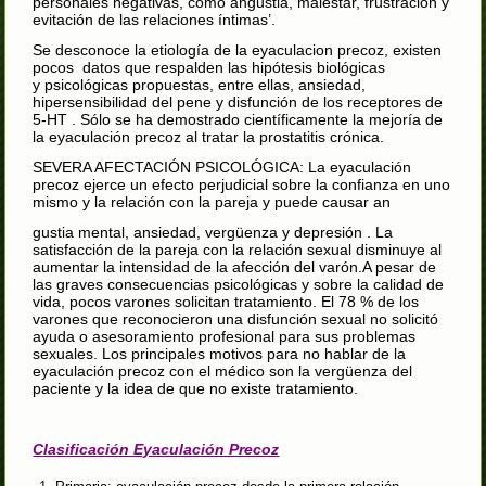
personales negativas, como angustia, malestar, frustración y
evitación de las relaciones íntimas’.
Se desconoce la etiología de la eyaculacion precoz, existen
pocos datos que respalden las hipótesis biológicas
y psicológicas propuestas, entre ellas, ansiedad,
hipersensibilidad del pene y disfunción de los receptores de
5‑HT . Sólo se ha demostrado científicamente la mejoría de
la eyaculación precoz al tratar la prostatitis crónica.
SEVERA AFECTACIÓN PSICOLÓGICA: La eyaculación
precoz ejerce un efecto perjudicial sobre la confianza en uno
mismo y la relación con la pareja y puede causar an
gustia mental, ansiedad, vergüenza y depresión . La
satisfacción de la pareja con la relación sexual disminuye al
aumentar la intensidad de la afección del varón.A pesar de
las graves consecuencias psicológicas y sobre la calidad de
vida, pocos varones solicitan tratamiento. El 78 % de los
varones que reconocieron una disfunción sexual no solicitó
ayuda o asesoramiento profesional para sus problemas
sexuales. Los principales motivos para no hablar de la
eyaculación precoz con el médico son la vergüenza del
paciente y la idea de que no existe tratamiento.
Clasificación Eyaculación Precoz