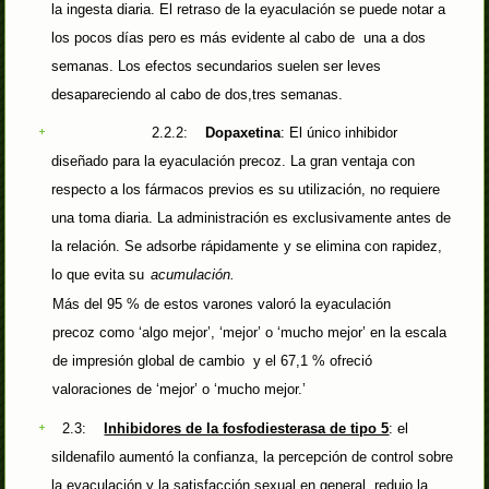
la ingesta diaria. El retraso de la eyaculación se puede notar a
los pocos días pero es más evidente al cabo de una a dos
semanas. Los efectos secundarios suelen ser leves
desapareciendo al cabo de dos,tres semanas.
2.2.2:
Dopaxetina
: El único inhibidor
diseñado para la eyaculación precoz. La gran ventaja con
respecto a los fármacos previos es su utilización, no requiere
una toma diaria. La administración es exclusivamente antes de
la relación. Se adsorbe rápidamente
y se elimina con rapidez,
lo que evita su
acumulación.
Más del 95 % de estos varones valoró la eyaculación
precoz como ‘algo mejor’, ‘mejor’ o ‘mucho mejor’ en la escala
de impresión global de cambio y el 67,1 % ofreció
valoraciones de ‘mejor’ o ‘mucho mejor.’
2.3:
Inhibidores de la fosfodiesterasa de tipo 5
: el
sildenafilo aumentó la confianza, la percepción de control sobre
la eyaculación y la satisfacción sexual en general, redujo la