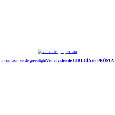
Vea el video de CIRUGÍA de PRÓS