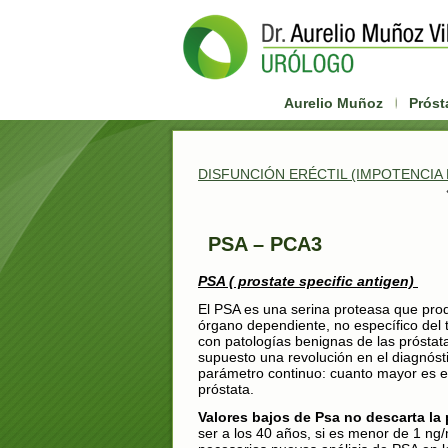
Aurelio Muñoz
Próst
DISFUNCIÓN ERÉCTIL (IMPOTENCIA
PSA – PCA3
PSA ( prostate specific antigen)
El PSA es una serina proteasa que produ
órgano dependiente, no específico del 
con patologías benignas de las próstat
supuesto una revolución en el diagnóst
parámetro continuo: cuanto mayor es e
próstata.
Valores bajos de Psa no descarta la
ser a los 40 años, si es menor de 1 ng