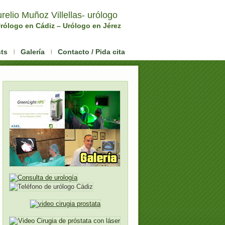
relio Muñoz Villellas- urólogo
rólogo en Cádiz – Urólogo en Jérez
sts
Galería
Contacto / Pida cita